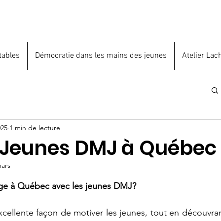
tables
Démocratie dans les mains des jeunes
Atelier Lac
025
1 min de lecture
Jeunes DMJ à Québec
mars
ur 5.
 à Québec avec les jeunes DMJ? 
cellente façon de motiver les jeunes, tout en découvrant