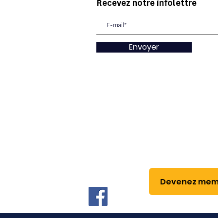
Recevez notre infolettre
Envoyer
Devenez mem