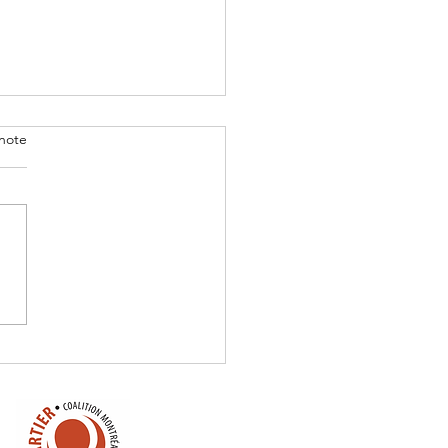
note
 - Réalisation Projets
orte 3