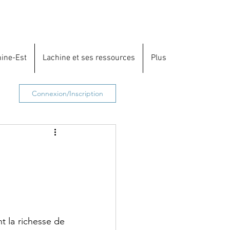
hine-Est
Lachine et ses ressources
Plus
Connexion/Inscription
 la richesse de 