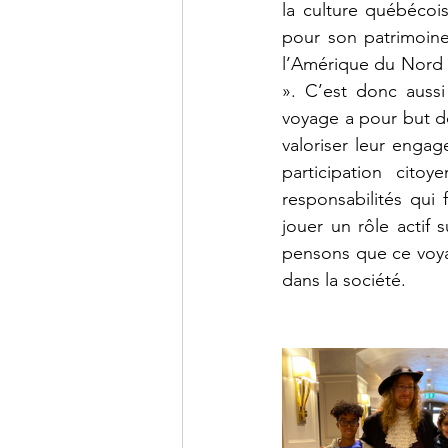
la culture québécois
pour son patrimoine c
l’Amérique du Nord à
». C’est donc aussi
voyage a pour but d
valoriser leur enga
participation citoy
responsabilités qui
jouer un rôle actif 
pensons que ce voyag
dans la société.