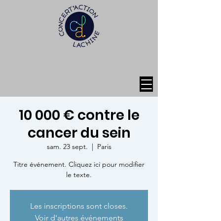
10 000 € contre le
cancer du sein
sam. 23 sept.
  |  
Paris
Titre événement. Cliquez ici pour modifier
le texte.
Les inscriptions sont closes.
Voir d'autres événements