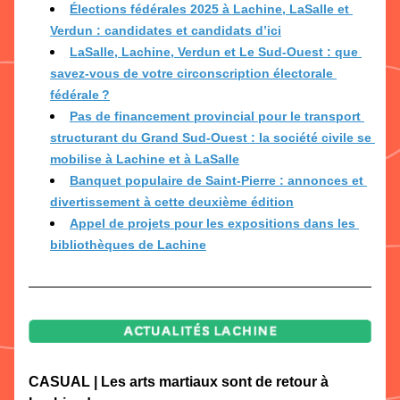
Élections fédérales 2025 à Lachine, LaSalle et 
Verdun : candidates et candidats d’ici
LaSalle, Lachine, Verdun et Le Sud-Ouest : que 
savez-vous de votre circonscription électorale 
fédérale ?
Pas de financement provincial pour le transport 
structurant du Grand Sud-Ouest : la société civile se 
mobilise à Lachine et à LaSalle
Banquet populaire de Saint-Pierre : annonces et 
divertissement à cette deuxième édition
Appel de projets pour les expositions dans les 
bibliothèques de Lachine
CASUAL | Les arts martiaux sont de retour à 