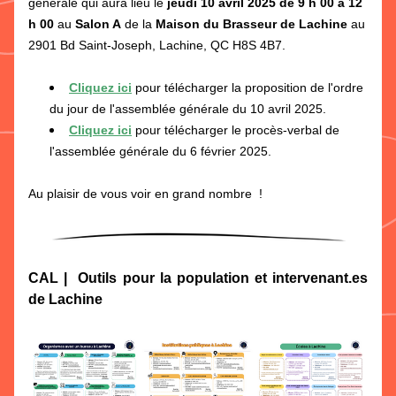
générale qui aura lieu le 
jeudi 10 avril 2025 de 9 h 00 à 12 
h 00
 au 
Salon A
 de la 
Maison du Brasseur de Lachine
 au 
2901 Bd Saint-Joseph, Lachine, QC H8S 4B7.
Cliquez ici
 pour télécharger la proposition de l'ordre 
du jour de l'assemblée générale du 10 avril 2025.
Cliquez ici
 pour télécharger le procès-verbal de 
l'assemblée générale du 6 février 2025.
Au plaisir de vous voir en grand nombre  !
CAL |  Outils pour la population et intervenant.es 
de Lachine