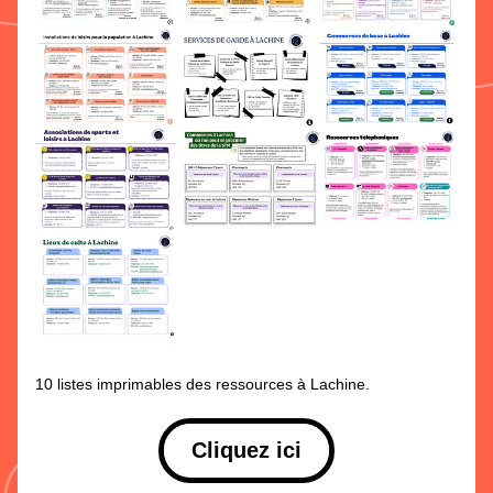
10 listes imprimables des ressources à Lachine.
Cliquez ici