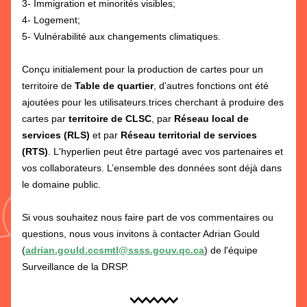
3- Immigration et minorités visibles;
4- Logement;
5- Vulnérabilité aux changements climatiques.
Conçu initialement pour la production de cartes pour un 
territoire de 
Table de quartier
, d'autres fonctions ont été 
ajoutées pour les utilisateurs.trices cherchant à produire des 
cartes par 
territoire de CLSC
, par 
Réseau local de 
services (RLS) 
et par 
Réseau territorial de services 
(RTS)
. L'hyperlien peut être partagé avec vos partenaires et 
vos collaborateurs. L’ensemble des données sont déjà dans 
le domaine public. 
Si vous souhaitez nous faire part de vos commentaires ou 
questions, nous vous invitons à contacter Adrian Gould 
(
adrian.gould.ccsmtl@ssss.gouv.qc.ca
) de l'équipe 
Surveillance de la DRSP.