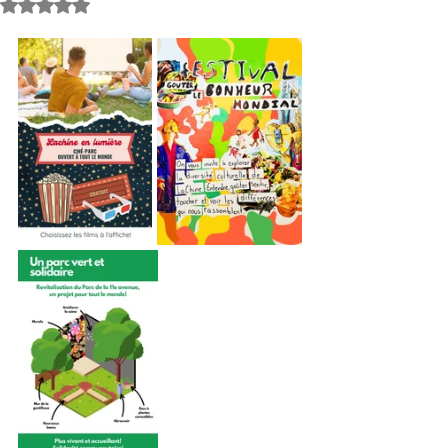
Noté NaN étoiles sur 5.